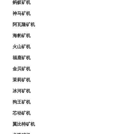
蚂蚁矿机
神马矿机
阿瓦隆矿机
海豹矿机
火山矿机
福鹿矿机
金贝矿机
茉莉矿机
冰河矿机
狗王矿机
芯动矿机
翼比特矿机