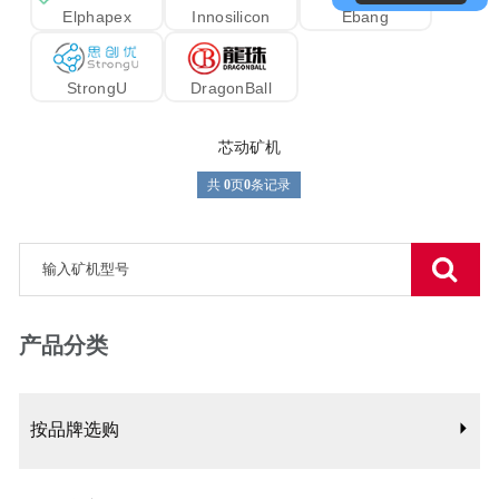
Elphapex
Innosilicon
Ebang
StrongU
DragonBall
芯动矿机
共
0
页
0
条记录
产品分类
按品牌选购