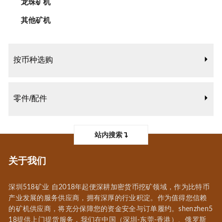
龙珠矿机
其他矿机
按币种选购
零件/配件
站内搜索
关于我们
深圳518矿业 自2018年起便深耕加密货币挖矿领域，作为比特币
产业发展的服务供应商，拥有深厚的行业积淀。作为值得您信赖
的矿机供应商，将充分保障您的资金安全与订单履约。shenzhen5
18提供上门提货服务，我们在中国（深圳-东莞-香港）、俄罗斯