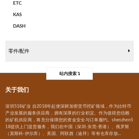
ETC
KAS
DASH
零件/配件
站内搜索
关于我们
深圳518矿业 自2018年起便深耕加密货币挖矿领域，作为比特币
产业发展的服务供应商，拥有深厚的行业积淀。作为值得您信赖
的矿机供应商，将充分保障您的资金安全与订单履约。shenzhen5
18提供上门提货服务，我们在中国（深圳-东莞-香港）、俄罗斯
（莫斯科-伊尔库）、美国、阿联酋（迪拜）等有仓库存放...