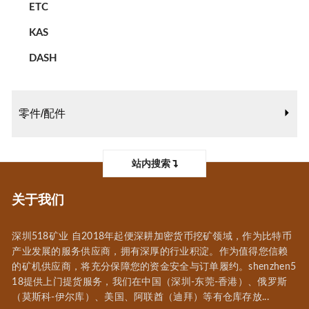
ETC
KAS
DASH
零件/配件
站内搜索
关于我们
深圳518矿业 自2018年起便深耕加密货币挖矿领域，作为比特币
产业发展的服务供应商，拥有深厚的行业积淀。作为值得您信赖
的矿机供应商，将充分保障您的资金安全与订单履约。shenzhen5
18提供上门提货服务，我们在中国（深圳-东莞-香港）、俄罗斯
（莫斯科-伊尔库）、美国、阿联酋（迪拜）等有仓库存放...