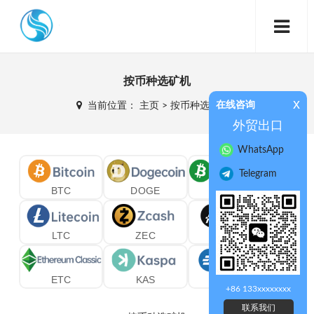
按币种选矿机
x
在线咨询
当前位置：
主页
>
按币种选矿机
>
外贸出口
WhatsApp
Telegram
BTC
DOGE
BCH
LTC
ZEC
ALEO
ETC
KAS
DASH
+86 133xxxxxxxx
联系我们